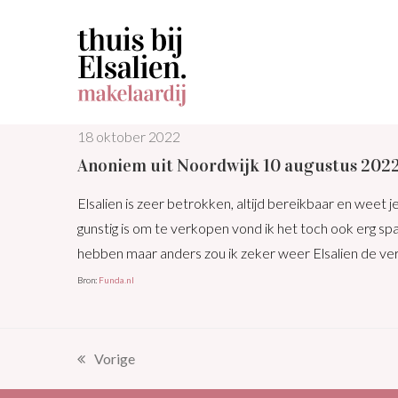
18 oktober 2022
Anoniem uit Noordwijk 10 augustus 2022
Elsalien is zeer betrokken, altijd bereikbaar en weet 
gunstig is om te verkopen vond ik het toch ook erg s
hebben maar anders zou ik zeker weer Elsalien de ver
Bron:
Funda.nl
Vorige
previous
post: