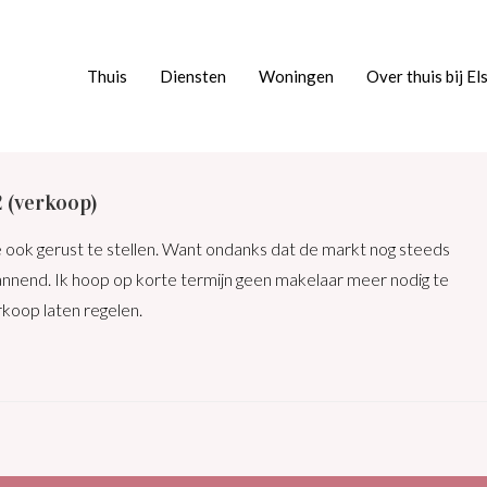
Thuis
Diensten
Woningen
Over thuis bij El
 (verkoop)
je ook gerust te stellen. Want ondanks dat de markt nog steeds
pannend. Ik hoop op korte termijn geen makelaar meer nodig te
koop laten regelen.