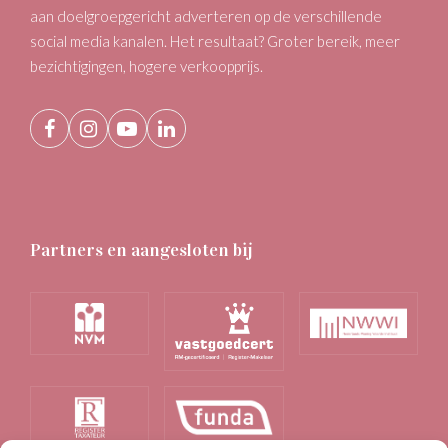
aan doelgroepgericht adverteren op de verschillende
social media kanalen. Het resultaat? Groter bereik, meer
bezichtigingen, hogere verkoopprijs.
Facebook
Instagram
YouTube
LinkedIn
Partners en aangesloten bij