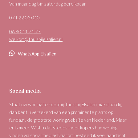
Van maandag t/m zaterdag bereikbaar
071 22 03 010
06 40 11 71 77
welkom@thuisbijelsalien.nl
WhatsApp Elsalien
Social media
Staat uw woning te koop bij ‘thuis bij Elsalien makelaardij’,
dan bent u verzekerd van een prominente plaats op
funda.nl, de grootste woningwebsite van Nederland. Maar
er is meer. Wist u dat steeds meer kopers hun woning
vinden via social media? Daarom besteed ik veel aandacht